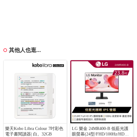
其他人也逛...
樂天Kobo Libra Colour 7吋彩色
LG 樂金 24MR400-B 低藍光護
電子書閱讀器| 白。32GB
眼螢幕(24型/FHD/100Hz/HDMI/