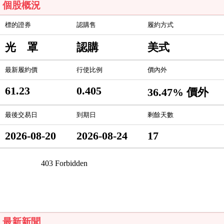
個股概況
標的證券
認購售
履約方式
光 罩
認購
美式
最新履約價
行使比例
價內外
61.23
0.405
36.47% 價外
最後交易日
到期日
剩餘天數
2026-08-20
2026-08-24
17
最新新聞