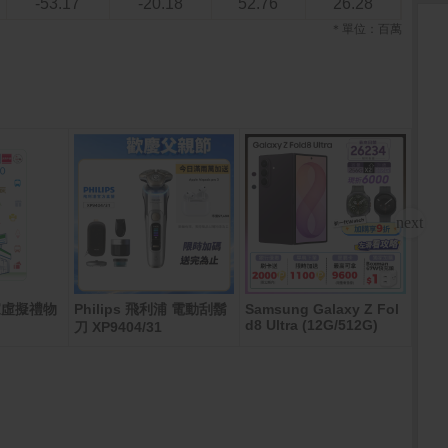
-53.17
-20.18
52.76
26.28
＊單位：百萬
家虛擬禮物
Philips 飛利浦 電動刮鬍
Samsung Galaxy Z Fol
PCh
d8 Ultra (12G/512G)
刀 XP9404/31
00元