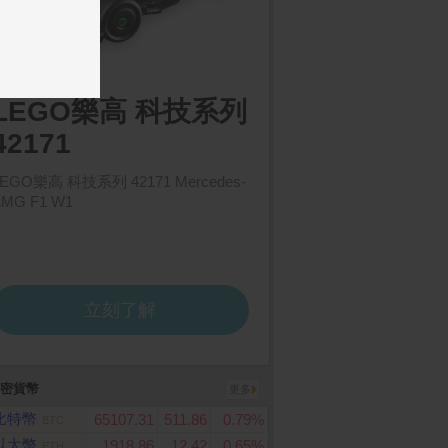
密貨幣
更多
比特幣
65107.31
511.86
0.79%
BTC
以太幣
1918.86
12.42
0.65%
ETH