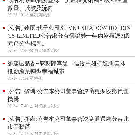
政府稱致癌油沒蓋牌 洪孟楷促衛福部公布生產
數量、批號及流向
07-28 10:16 匯流新聞網
[公告] 建國:代子公司SILVER SHADOW HOLDIN
GS LIMITED公告處分有價證券一年內累積達3億
元達公告標準。
07-27 17:40 公開資訊觀測站
劉建國請益+感謝陳其邁 借鏡高雄打造新雲林
推動產業轉型幸福城市
07-27 17:14 互傳媒
[公告] 矽瑪:公告本公司董事會決議更換股務代理
機構
07-24 17:40 公開資訊觀測站
[公告] 新產:公告本公司董事會決議通過處分台北
市不動產
07-24 17:12 公開資訊觀測站