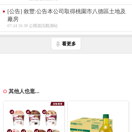
[公告] 敘豐:公告本公司取得桃園市八德區土地及
廠房
07-24 16:38 公開資訊觀測站
看更多
其他人也逛...