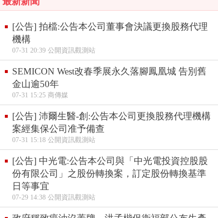
最新新聞
[公告] 拍檔:公告本公司董事會決議更換股務代理
機構
07-31 20:39 公開資訊觀測站
SEMICON West改春季展永久落腳鳳凰城 告別舊
金山逾50年
07-31 15:25 商傳媒
[公告] 沛爾生醫-創:公告本公司更換股務代理機構
案經集保公司准予備查
07-31 15:18 公開資訊觀測站
[公告] 中光電:公告本公司與「中光電投資控股股
份有限公司」之股份轉換案，訂定股份轉換基準
日等事宜
07-29 14:38 公開資訊觀測站