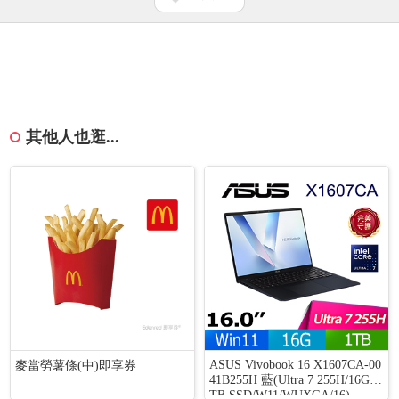
其他人也逛...
ASUS Vivobook 16 X1607CA-00
麥當勞薯條(中)即享券
41B255H 藍(Ultra 7 255H/16G/1
TB SSD/W11/WUXGA/16)