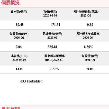
個股概況
資本額(億元)
市值(億元)
累計稅後盈餘(億元)
2026-08-06
2026-Q1
89.48
471.54
9.69
每股盈餘(EPS)
累計營收(億元)
累計營收年成長率
2026-Q1
2026-06
2026-06
0.94
536.81
6.36%
本益比(PER)
股東權益報酬率
每股淨值(元)
2026-08-06
(ROE)2026-Q1
2026-Q1
13.08
2.77%
30.06