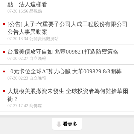
點 法人這樣看
07-30 16:56 品觀點
[公告] 太子:代重要子公司大成工程股份有限公司
公告人事異動案
07-30 13:34 公開資訊觀測站
台股美債攻守自如 兆豐00982T打造防禦策略
07-30 02:27 自立晚報
10元卡位全球AI算力心臟 大華009829 8/3開募
07-30 02:23 自立晚報
大規模美股撤資未發生 全球投資者為何難捨華爾
街？
07-27 17:42 商傳媒
看更多