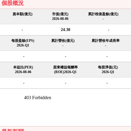
個股概況
資本額(億元)
市值(億元)
累計稅後盈餘(億元)
2026-08-06
-
-
24.30
-
每股盈餘(EPS)
累計營收(億元)
累計營收年成長率
2026-Q1
-
-
-
-
-
本益比(PER)
股東權益報酬率
每股淨值(元)
2026-08-06
(ROE)2026-Q1
2026-Q1
-
-
-