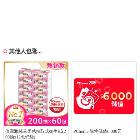
其他人也逛...
倍潔雅純萃柔感抽取式衛生紙(2
PChome 購物儲值6,000元
00抽x12包x5袋)