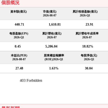
個股概況
資本額(億元)
市值(億元)
累計稅後盈餘(億元)
2026-08-07
2026-Q1
440.71
1,610.81
23.91
每股盈餘(EPS)
累計營收(億元)
累計營收年成長率
2026-Q1
2026-07
2026-07
0.45
5,206.04
18.82%
本益比(PER)
股東權益報酬率
每股淨值(元)
2026-08-07
(ROE)2026-Q1
2026-Q1
27.48
1.63%
30.04