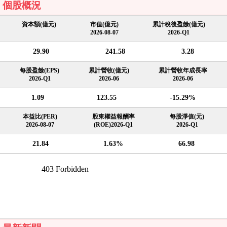
個股概況
資本額(億元)
市值(億元)
累計稅後盈餘(億元)
2026-08-07
2026-Q1
29.90
241.58
3.28
每股盈餘(EPS)
累計營收(億元)
累計營收年成長率
2026-Q1
2026-06
2026-06
1.09
123.55
-15.29%
本益比(PER)
股東權益報酬率
每股淨值(元)
2026-08-07
(ROE)2026-Q1
2026-Q1
21.84
1.63%
66.98