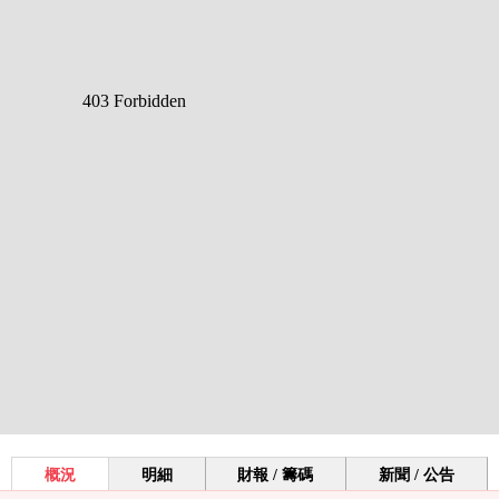
概況
明細
財報 / 籌碼
新聞 / 公告