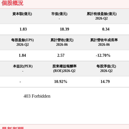
個股概況
資本額(億元)
市值(億元)
累計稅後盈餘(億元)
-
2026-Q2
1.83
18.39
0.34
每股盈餘(EPS)
累計營收(億元)
累計營收年成長率
2026-Q2
2026-06
2026-06
1.84
2.57
-12.70%
本益比(PER)
股東權益報酬率
每股淨值(元)
-
(ROE)2026-Q2
2026-Q2
-
10.92%
14.79