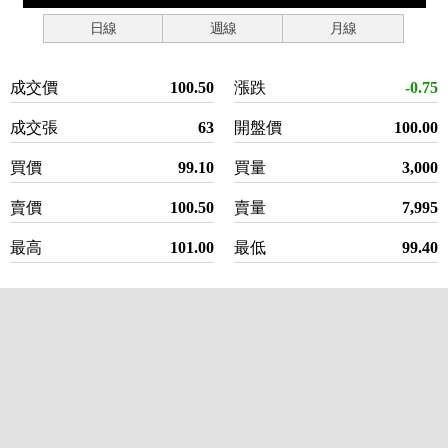
日線
週線
月線
成交價
100.50
漲跌
-0.75
成交張
63
開盤價
100.00
買價
99.10
買量
3,000
賣價
100.50
賣量
7,995
最高
101.00
最低
99.40