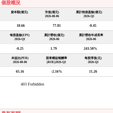
個股概況
資本額(億元)
市值(億元)
累計稅後盈餘(億元)
2026-08-06
2026-Q1
18.66
77.81
-0.45
每股盈餘(EPS)
累計營收(億元)
累計營收年成長率
2026-Q1
2026-06
2026-06
-0.25
1.79
243.50%
本益比(PER)
股東權益報酬率
每股淨值(元)
2026-08-06
(ROE)2026-Q1
2026-Q1
65.16
-2.16%
11.26