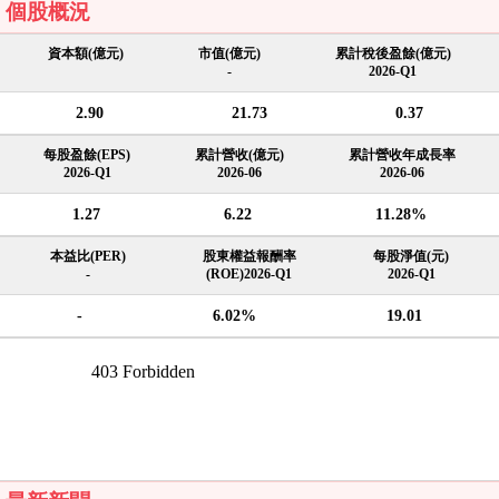
個股概況
資本額(億元)
市值(億元)
累計稅後盈餘(億元)
-
2026-Q1
2.90
21.73
0.37
每股盈餘(EPS)
累計營收(億元)
累計營收年成長率
2026-Q1
2026-06
2026-06
1.27
6.22
11.28%
本益比(PER)
股東權益報酬率
每股淨值(元)
-
(ROE)2026-Q1
2026-Q1
-
6.02%
19.01