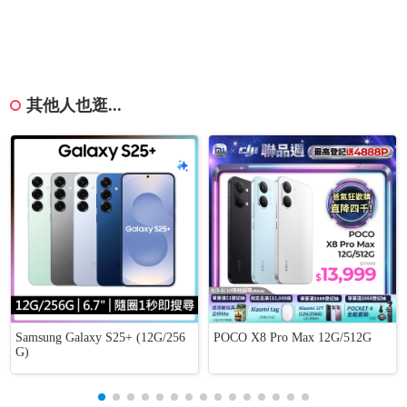
其他人也逛...
Samsung Galaxy S25+ (12G/256
POCO X8 Pro Max 12G/512G
G)