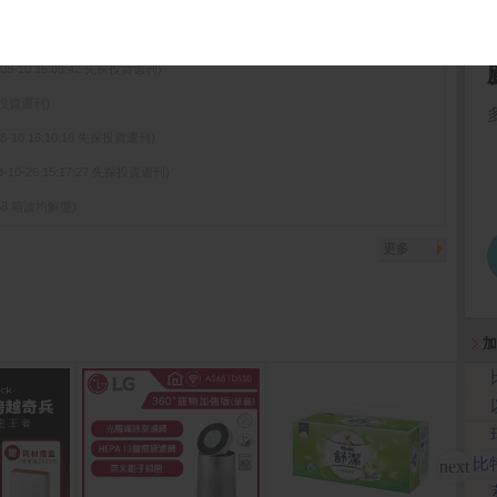
-08-10 16:08:42 先探投資週刊)
先探投資週刊)
08-10 16:10:16 先探投資週刊)
3-10-26 15:17:27 先探投資週刊)
05:58 箱波均解盤)
更多
加
比