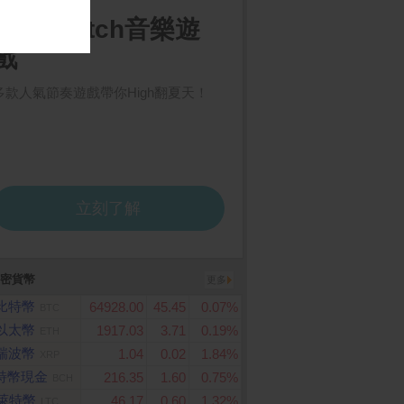
密貨幣
更多
比特幣
64928.00
45.45
0.07%
BTC
以太幣
1917.03
3.71
0.19%
ETH
瑞波幣
1.04
0.02
1.84%
XRP
特幣現金
216.35
1.60
0.75%
BCH
萊特幣
46.17
0.60
1.32%
LTC