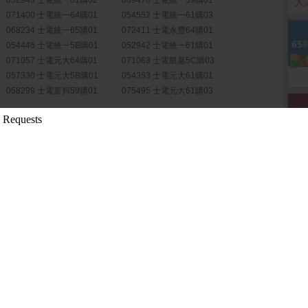
052943 士電統一61購02
089470 士電統一59購01
‧
人
071400 士電統一64購01
054552 士電統一61購03
068234 士電統一65購01
072411 士電永豐64購01
054446 士電統一5B購01
052942 士電統一61購01
071057 士電元大64購01
071063 士電凱基5C購03
057330 士電元大5B購01
054353 士電元大61購01
058299 士電富邦59購01
075495 士電元大61購03
更多權證
日經濟日報A10版之...
( 公開資訊觀測站)
過115年第二季合...
( 公開資訊觀測站)
第二季財務報告董事...
( 公開資訊觀測站)
維爾京群島商士林...
( 公開資訊觀測站)
更多