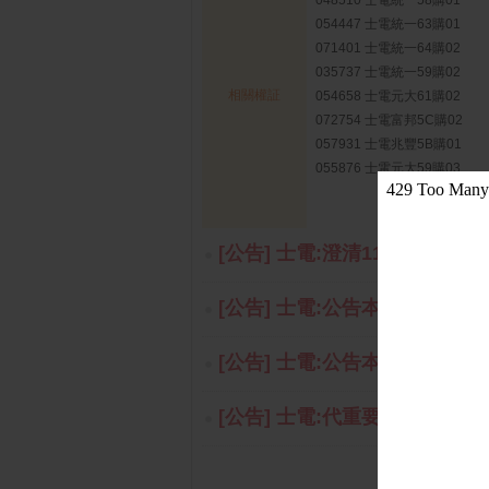
048510 士電統一58購01
054447 士電統一63購01
071401 士電統一64購02
035737 士電統一59購02
相關權証
054658 士電元大61購02
072754 士電富邦5C購02
057931 士電兆豐5B購01
055876 士電元大59購03
[公告] 士電:澄清115年08月07
[公告] 士電:公告本公司董事會通
[公告] 士電:公告本公司115年
[公告] 士電:代重要子公司英屬