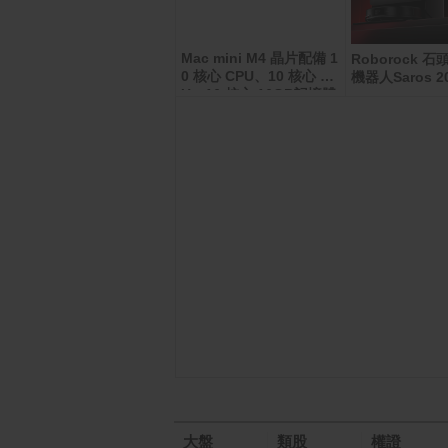
Mac mini M4 晶片配備 1
Apple iPhone 17 Pro (2
Roborock 
56G)
0 核心 CPU、10 核心 GP
機器人Saros 2
U、16 核心 16GB記憶體
512GB SSD
大盤
類股
權證