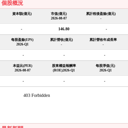
個股概況
資本額(億元)
市值(億元)
累計稅後盈餘(億元)
2026-08-07
-
-
146.80
-
每股盈餘(EPS)
累計營收(億元)
累計營收年成長率
2026-Q1
-
-
-
-
-
本益比(PER)
股東權益報酬率
每股淨值(元)
2026-08-07
(ROE)2026-Q1
2026-Q1
-
-
-