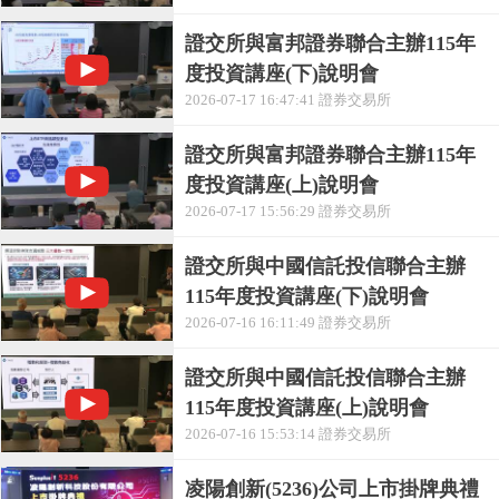
證交所與富邦證券聯合主辦115年
度投資講座(下)說明會
2026-07-17 16:47:41 證券交易所
證交所與富邦證券聯合主辦115年
度投資講座(上)說明會
2026-07-17 15:56:29 證券交易所
證交所與中國信託投信聯合主辦
115年度投資講座(下)說明會
2026-07-16 16:11:49 證券交易所
證交所與中國信託投信聯合主辦
115年度投資講座(上)說明會
2026-07-16 15:53:14 證券交易所
凌陽創新(5236)公司上市掛牌典禮