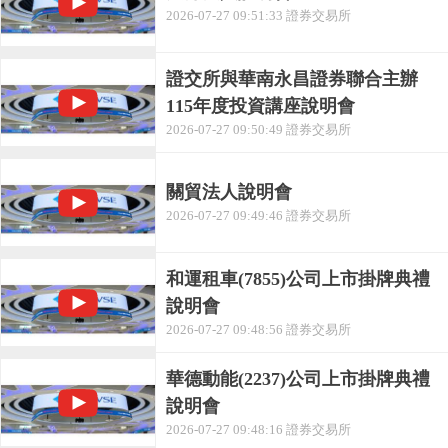
2026-07-27 09:51:33 證券交易所
證交所與華南永昌證券聯合主辦
115年度投資講座說明會
2026-07-27 09:50:49 證券交易所
關貿法人說明會
2026-07-27 09:49:46 證券交易所
和運租車(7855)公司上市掛牌典禮
說明會
2026-07-27 09:48:56 證券交易所
華德動能(2237)公司上市掛牌典禮
說明會
2026-07-27 09:48:16 證券交易所