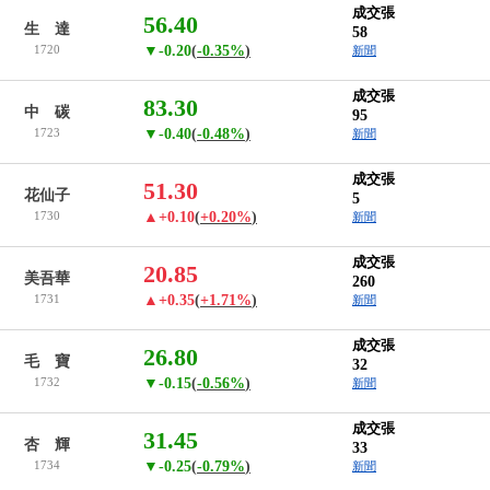
成交張
56.40
生 達
58
1720
▼-0.20
(
-0.35%
)
新聞
成交張
83.30
中 碳
95
1723
▼-0.40
(
-0.48%
)
新聞
成交張
51.30
花仙子
5
1730
▲+0.10
(
+0.20%
)
新聞
成交張
20.85
美吾華
260
1731
▲+0.35
(
+1.71%
)
新聞
成交張
26.80
毛 寶
32
1732
▼-0.15
(
-0.56%
)
新聞
成交張
31.45
杏 輝
33
1734
▼-0.25
(
-0.79%
)
新聞