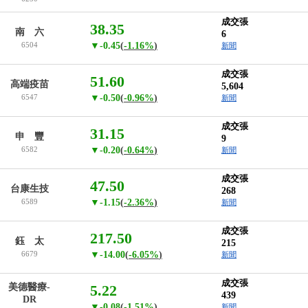
成交張
38.35
南 六
6
6504
▼-0.45
(
-1.16%
)
新聞
成交張
51.60
高端疫苗
5,604
6547
▼-0.50
(
-0.96%
)
新聞
成交張
31.15
申 豐
9
6582
▼-0.20
(
-0.64%
)
新聞
成交張
47.50
台康生技
268
6589
▼-1.15
(
-2.36%
)
新聞
成交張
217.50
鈺 太
215
6679
▼-14.00
(
-6.05%
)
新聞
成交張
美德醫療-
5.22
439
DR
▼-0.08
(
-1.51%
)
新聞