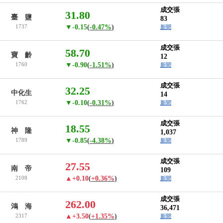
成交張
31.80
臺 鹽
83
1737
▼-0.15
(
-0.47%
)
新聞
成交張
58.70
寶 齡
12
1760
▼-0.90
(
-1.51%
)
新聞
成交張
32.25
中化生
14
1762
▼-0.10
(
-0.31%
)
新聞
成交張
18.55
神 隆
1,037
1789
▼-0.85
(
-4.38%
)
新聞
成交張
27.55
南 帝
109
2108
▲+0.10
(
+0.36%
)
新聞
成交張
262.00
鴻 海
36,471
2317
▲+3.50
(
+1.35%
)
新聞