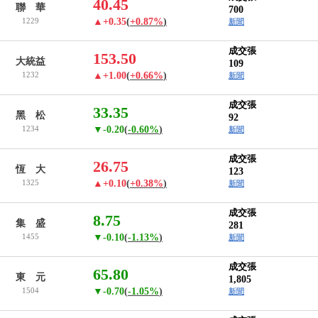
40.45
聯 華
700
1229
▲+0.35
(
+0.87%
)
新聞
成交張
153.50
大統益
109
1232
▲+1.00
(
+0.66%
)
新聞
成交張
33.35
黑 松
92
1234
▼-0.20
(
-0.60%
)
新聞
成交張
26.75
恆 大
123
1325
▲+0.10
(
+0.38%
)
新聞
成交張
8.75
集 盛
281
1455
▼-0.10
(
-1.13%
)
新聞
成交張
65.80
東 元
1,805
1504
▼-0.70
(
-1.05%
)
新聞