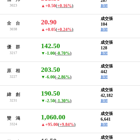
287
3023
▲+0.50
(
+0.16%
)
新聞
成交張
20.90
全 台
104
3038
▲+0.05
(
+0.24%
)
新聞
成交張
142.50
優 群
128
3217
▼-1.00
(
-0.70%
)
新聞
成交張
203.50
原 相
442
3227
▼-6.00
(
-2.86%
)
新聞
成交張
190.50
緯 創
42,182
3231
▼-2.50
(
-1.30%
)
新聞
成交張
1,060.00
雙 鴻
6,641
3324
▲+95.00
(
+9.84%
)
新聞
成交張