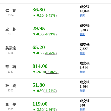
成交張
36.80
仁 寶
10,044
2324
▼-0.15
(
-0.41%
)
新聞
成交張
29.95
宏 碁
5,303
2353
▼-0.30
(
-0.99%
)
新聞
成交張
65.20
英業達
7,327
2356
▼-0.50
(
-0.76%
)
新聞
成交張
814.00
華 碩
1,614
2357
▼-24.00
(
-2.86%
)
新聞
成交張
51.80
矽 統
1,464
2363
▼-0.90
(
-1.71%
)
新聞
成交張
119.00
凱 美
840
2375
▼-3.50
(
-2.86%
)
新聞