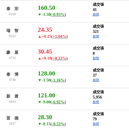
成交張
160.50
泰 宗
41
4169
▼-1.50
(
-0.93%
)
新聞
成交張
24.35
瑞 智
321
4532
▲+0.25
(
+1.04%
)
新聞
成交張
30.45
豪 展
8
4735
▲+0.10
(
+0.33%
)
新聞
成交張
128.00
泰 博
37
4736
▼-1.50
(
-1.16%
)
新聞
成交張
121.00
新 唐
5,956
4919
▼-9.00
(
-6.92%
)
新聞
成交張
28.30
宣 德
79
5457
▼-0.15
(
-0.53%
)
新聞