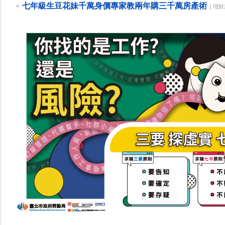
七年級生豆花妹千萬身價專家教兩年購三千萬房產術
( 理財