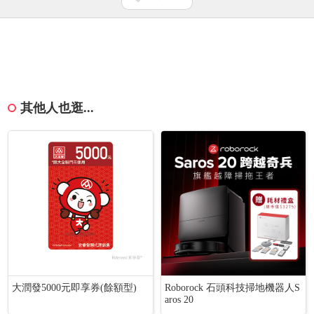
其他人也逛...
大潤發5000元即享券(餘額型)
Roborock 石頭科技掃地機器人S
aros 20