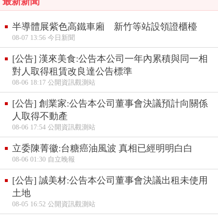
最新新聞
半導體展紫色高鐵車廂 新竹等站設領證櫃檯
08-07 13:56 今日新聞
[公告] 漢來美食:公告本公司一年內累積與同一相
對人取得租賃改良達公告標準
08-06 18:17 公開資訊觀測站
[公告] 創業家:公告本公司董事會決議預計向關係
人取得不動產
08-06 17:54 公開資訊觀測站
立委陳菁徽:台糖癌油風波 真相已經明明白白
08-06 01:30 自立晚報
[公告] 誠美材:公告本公司董事會決議出租未使用
土地
08-05 16:52 公開資訊觀測站