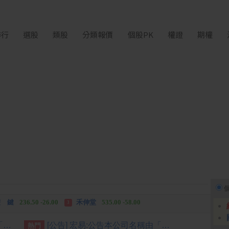
排行
選股
類股
分類報價
個股PK
權證
期權
中化生
35.75 +3.25
柏 騰
28.15 +2.55
2
3
 鍵
236.50 -26.00
禾伸堂
535.00 -58.00
3
 湖
11,110.00 +1,010.00
柏 騰
28.15 +2.55
3
 鍵
236.50 -26.00
勤 誠
1,115.00 -120.00
3
[公告] 緯致:公告本公司名稱由「緯創軟體股份有限公司」更名為「緯致科技股份有限公司」，公告期間：115年6月2日至115年9月1日。
[公告] 宏易:公告本公司名稱由「宏易創新國際股份有限公司」更名為「天意能創股份有限公司」，公告期間：115年7月09日至115年10月08日。
熱門