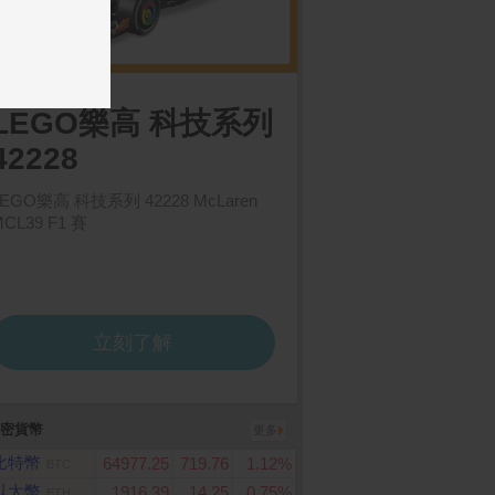
密貨幣
更多
比特幣
64977.25
719.76
1.12%
BTC
以太幣
1916.39
14.25
0.75%
ETH