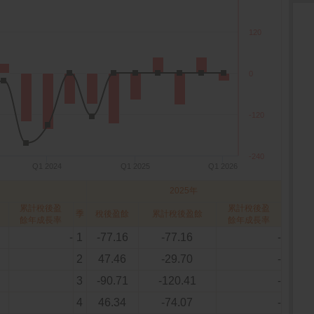
120
0
-120
-240
Q1 2024
Q1 2025
Q1 2026
2025年
累計稅後盈
累計稅後盈
季
稅後盈餘
累計稅後盈餘
餘年成長率
餘年成長率
-
1
-77.16
-77.16
-
2
47.46
-29.70
-
3
-90.71
-120.41
-
4
46.34
-74.07
-