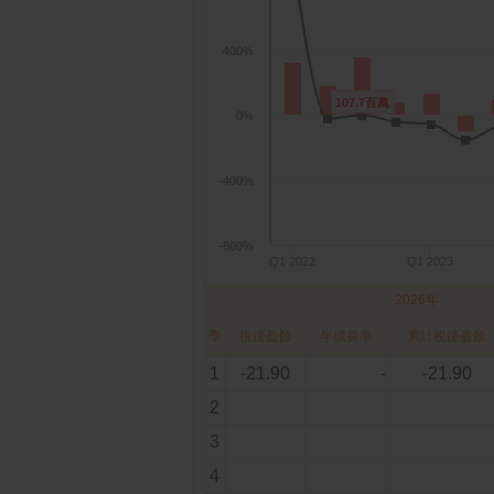
400%
107.7百萬
107.7百萬
0%
-400%
-800%
Q1 2022
Q1 2023
2026年
季
稅後盈餘
年成長率
累計稅後盈餘
1
-21.90
-
-21.90
2
3
4