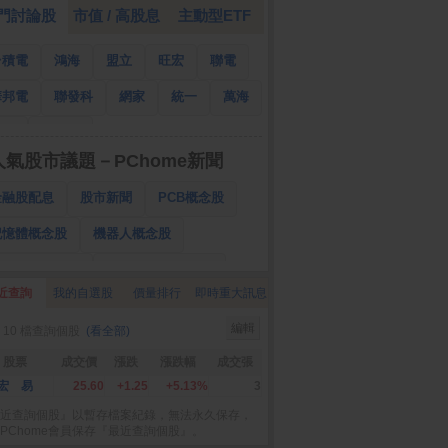
門討論股
市值 / 高股息
主動型ETF
台積電
鴻海
盟立
旺宏
聯電
華邦電
聯發科
網家
統一
萬海
南亞
國泰金
人氣股市議題－PChome新聞
金融股配息
股市新聞
PCB概念股
記憶體概念股
機器人概念股
低軌衛星概念股
CPO、BBU概念股
近查詢
我的自選股
價量排行
即時重大訊息
025金融股配息
AI眼鏡概念股
編輯
 10 檔查詢個股
(看全部)
降息概念股
儲能概念股
甲骨文概念股
股票
成交價
漲跌
漲跌幅
成交張
股東會紀念品
宏 易
25.60
+1.25
+5.13%
3
近查詢個股』以暫存檔案紀錄，無法永久保存，
PChome會員保存『最近查詢個股』。