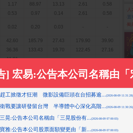
1.17
88.97
13.13
2.61
0.58
‧
人
0.53
0.97
0.14
2.61
0.58
‧
置
‧
颱
0.02
0.20
0.03
-
-
42.60
185.79
27.43
179.90
39.90
36.36
133.43
19.70
122.45
27.16
11.01
-
-
0.03
1.51
0.22
2.41
0.53
6.00
62.71
9.26
42.28
9.38
8.77
35.15
5.19
17.15
3.80
1.94
15.15
2.24
12.24
2.72
2.00
15.61
2.30
12.91
2.86
0.06
0.46
0.07
0.67
0.15
5.59
46.33
6.84
43.62
9.68