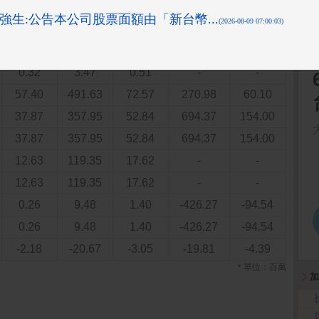
5.59
46.33
6.84
43.62
9.68
0.02
0.20
0.03
0.42
0.09
0.02
0.20
0.03
0.42
0.09
0.32
3.47
0.51
-
-
57.40
491.63
72.57
270.98
60.10
37.87
357.95
52.84
694.37
154.00
37.87
357.95
52.84
694.37
154.00
12.63
119.35
17.62
-
-
12.63
119.35
17.62
-
-
0.26
9.48
1.40
-426.27
-94.54
0.26
9.48
1.40
-426.27
-94.54
-2.18
-20.67
-3.05
-19.81
-4.39
＊單位：百萬
加