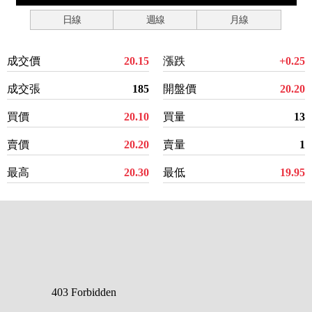
日線
週線
月線
成交價
20.15
漲跌
+0.25
成交張
185
開盤價
20.20
買價
20.10
買量
13
賣價
20.20
賣量
1
最高
20.30
最低
19.95