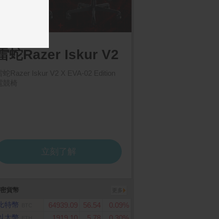
密貨幣
更多
比特幣
64939.09
56.54
0.09%
BTC
以太幣
1919.10
5.78
0.30%
ETH