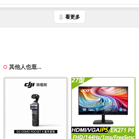
看更多
其他人也逛...