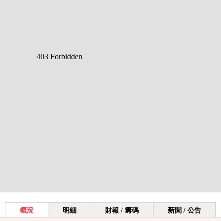
概況
明細
財報 / 籌碼
新聞 / 公告