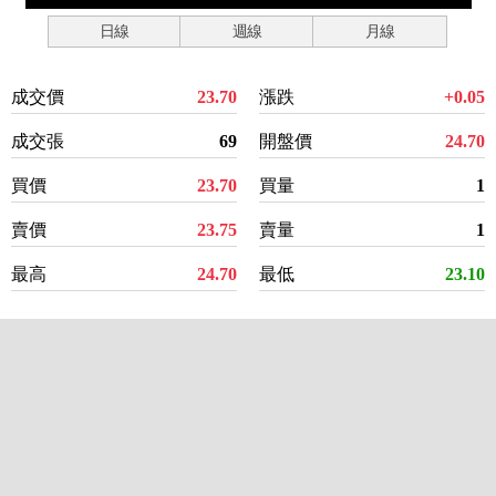
日線
週線
月線
成交價
23.70
漲跌
+0.05
成交張
69
開盤價
24.70
買價
23.70
買量
1
賣價
23.75
賣量
1
最高
24.70
最低
23.10