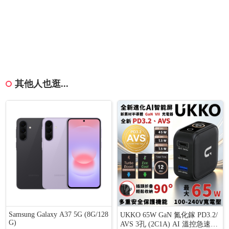
其他人也逛...
Samsung Galaxy A37 5G (8G/128
UKKO 65W GaN 氮化鎵 PD3.2/
G)
AVS 3孔 (2C1A) AI 溫控急速充