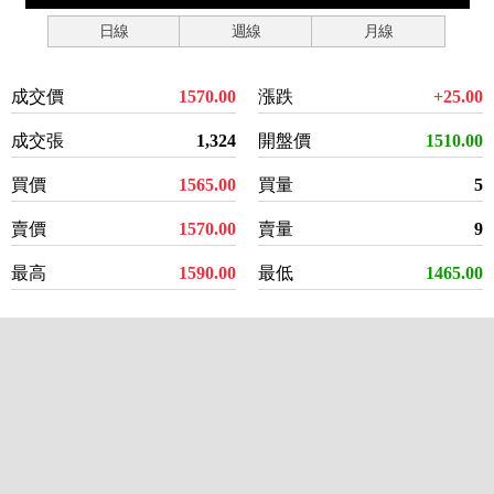
日線
週線
月線
成交價
1570.00
漲跌
+25.00
成交張
1,324
開盤價
1510.00
買價
1565.00
買量
5
賣價
1570.00
賣量
9
最高
1590.00
最低
1465.00