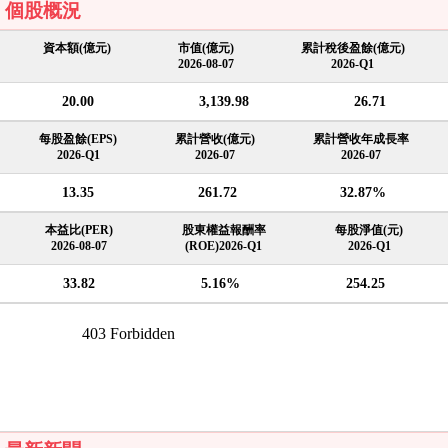
個股概況
資本額(億元)
市值(億元)
累計稅後盈餘(億元)
2026-08-07
2026-Q1
20.00
3,139.98
26.71
每股盈餘(EPS)
累計營收(億元)
累計營收年成長率
2026-Q1
2026-07
2026-07
13.35
261.72
32.87%
本益比(PER)
股東權益報酬率
每股淨值(元)
2026-08-07
(ROE)2026-Q1
2026-Q1
33.82
5.16%
254.25