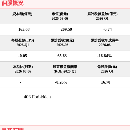
個股概況
資本額(億元)
市值(億元)
累計稅後盈餘(億元)
2026-08-06
2026-Q1
165.68
209.59
-0.74
每股盈餘(EPS)
累計營收(億元)
累計營收年成長率
2026-Q1
2026-06
2026-06
-0.05
65.63
-16.84%
本益比(PER)
股東權益報酬率
每股淨值(元)
2026-08-06
(ROE)2026-Q1
2026-Q1
-
-0.26%
16.70