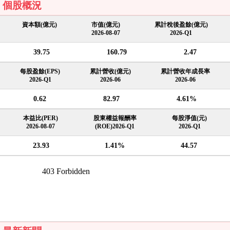
個股概況
資本額(億元)
市值(億元)
累計稅後盈餘(億元)
2026-08-07
2026-Q1
39.75
160.79
2.47
每股盈餘(EPS)
累計營收(億元)
累計營收年成長率
2026-Q1
2026-06
2026-06
0.62
82.97
4.61%
本益比(PER)
股東權益報酬率
每股淨值(元)
2026-08-07
(ROE)2026-Q1
2026-Q1
23.93
1.41%
44.57