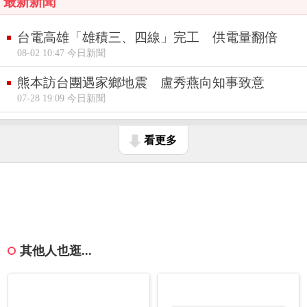
最新新聞
台電高雄「雄積三、四線」完工 供電量翻倍
08-02 10:47 今日新聞
熊本訪台團遇家鄉地震 盧秀燕向知事致意
07-28 19:09 今日新聞
看更多
其他人也逛...