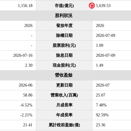
1,156.18
市值(億元)
5,639.53
股利狀況
2026
發放年度
2026
-
除權日期
2026-07-09
-
股票股利(元)
1.09
2026-07-16
除息日期
2026-07-09
2.30
現金股利(元)
1.49
營收盈餘
2026-06
更新日期
2026-07
58.86
營業收入(百萬)
25.07
-6.52%
月成長率
7.48%
-2.21%
年成長率
92.59%
21.41
累計稅前盈餘(億)
23.36