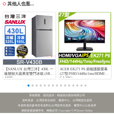
其他人也逛...
【SANLUX 台灣三洋】430L 一
ACER EK271 P6 節能護眼螢幕
級變頻大蔬果室雙門冰箱 (SR-V
(27型/FHD/144Hz/1ms/HDMI/V
430B)
GA/IPS)
系統開發、資訊提供：精誠資訊股份有限公司
資料來源：台灣證券交易所、櫃買中心、台灣期貨交易所
本資料僅供參考所有資料以台灣證券交易所、櫃買中心公告為準
網路家庭版權所有、轉載必究 Copyright © PChome Online