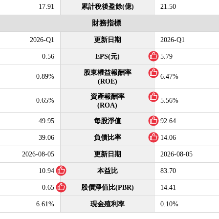
17.91
累計稅後盈餘(億)
21.50
財務指標
2026-Q1
更新日期
2026-Q1
0.56
EPS(元)
5.79
股東權益報酬率
0.89%
6.47%
(ROE)
資產報酬率
0.65%
5.56%
(ROA)
49.95
每股淨值
92.64
39.06
負債比率
14.06
2026-08-05
更新日期
2026-08-05
10.94
本益比
83.70
0.65
股價淨值比(PBR)
14.41
6.61%
現金殖利率
0.10%