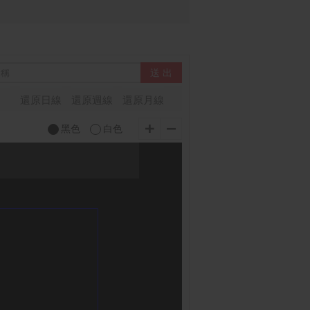
還原日線
還原週線
還原月線
黑色
白色