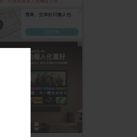
能：日系與美系人形機器人視...