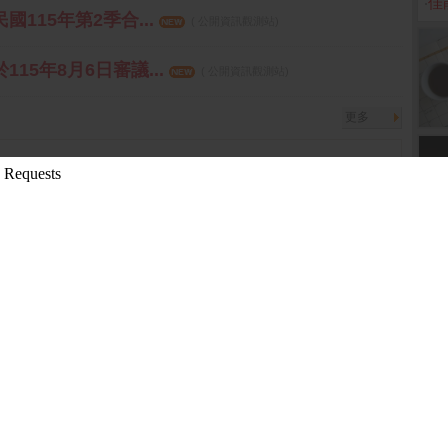
‧
佳
國115年第2季合...
( 公開資訊觀測站)
15年8月6日審議...
( 公開資訊觀測站)
更多
0-24 13:51:11 箱波均解盤)
2019-11-13 13:53:11 箱波均解盤)
先探投資週刊)
08-10 16:10:16 先探投資週刊)
05:58 箱波均解盤)
更多