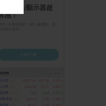
S TUF Gaming A16
POCO F8 Ultra 16GB/51
MyCard 3290點虛
07NUQ-0103A170H
2GB
卡
zen 7 170/16G/RT
50-6G/1TB/W11/FH
44Hz/16)
密貨幣
更多
比特幣
65027.43
431.98
0.67%
BTC
以太幣
1918.65
12.21
0.64%
ETH
瑞波幣
1.02
-0.04
-3.87%
XRP
特幣現金
216.37
2.05
0.96%
BCH
萊特幣
45.57
0.30
0.65%
LTC