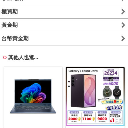
櫃買期
黃金期
台幣黃金期
其他人也逛...