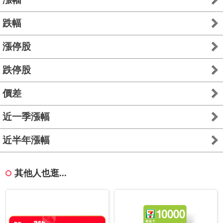
跌幅
漲停股
跌停股
價差
近一季漲幅
近半年漲幅
其他人也逛...