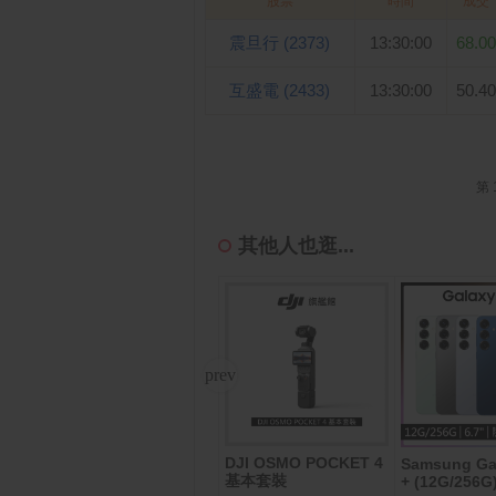
股票
時間
成交
震旦行 (2373)
13:30:00
68.00
互盛電 (2433)
13:30:00
50.40
第 
其他人也逛...
DJI OSMO POCKET 4
0,0
Samsung Galaxy Z F
Samsung Ga
基本套裝
old8 Ultra (12G/512G)
+ (12G/256G