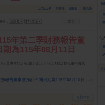
熱
上市/上櫃
產業股
集團股
概念股
報價：
:115年第二季財務報告董
期為115年08月11日
/312.董事會預計召開日期:115/08/113.預計提報董事會或
最
2
季財務報告董事會預計召開日期為115年08月10日
( 公開
更新報價