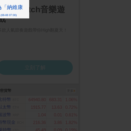
密貨幣
更多
比特幣
64940.80
683.31
1.06%
BTC
以太幣
1915.77
13.63
0.72%
ETH
瑞波幣
1.04
0.01
0.61%
XRP
特幣現金
216.36
3.86
1.82%
BCH
萊特幣
45.49
0.09
0.19%
LTC