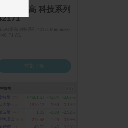
密貨幣
更多
比特幣
64551.51
-43.94
-0.07%
BTC
以太幣
1910.13
3.69
0.19%
ETH
瑞波幣
1.03
-0.03
-2.92%
XRP
特幣現金
215.58
1.26
0.59%
BCH
萊特幣
45.72
0.45
0.98%
LTC