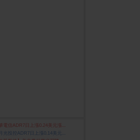
華電信ADR7日上漲0.24美元漲...
月光投控ADR7日上漲0.14美元...