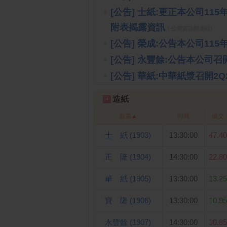
[公告] 士紙:更正本公司11
附表揭露資訊
( 公開資訊觀測站)
[公告] 榮成:公告本公司11
[公告] 永豐餘:公告本公司
[公告] 華紙:中華紙漿召開2
造紙
股票
▲
時間
成交
士 紙 (1903)
13:30:00
47.40
正 隆 (1904)
14:30:00
22.80
華 紙 (1905)
13:30:00
13.25
寶 隆 (1906)
13:30:00
10.95
永豐餘 (1907)
14:30:00
30.85