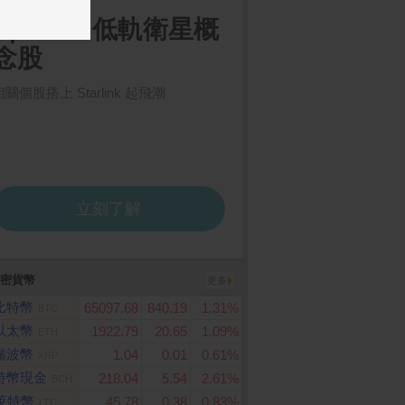
密貨幣
更多
比特幣
65097.68
840.19
1.31%
BTC
以太幣
1922.79
20.65
1.09%
ETH
瑞波幣
1.04
0.01
0.61%
XRP
特幣現金
218.04
5.54
2.61%
BCH
萊特幣
45.78
0.38
0.83%
LTC