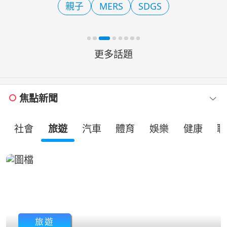
親子
MERS
SDGS
趣」父親節慶祝活動。透
更多話題
焦點新聞
社會
旅遊
汽車
體育
娛樂
健康
職
旅遊