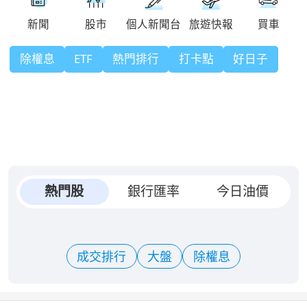
除權息
ETF
熱門排行
打卡點
好日子
熱門股
銀行匯率
今日油價
成交排行
大盤
除權息