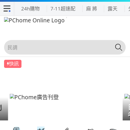
24h購物
7-11超速配
麻 將
露天
快訊
們