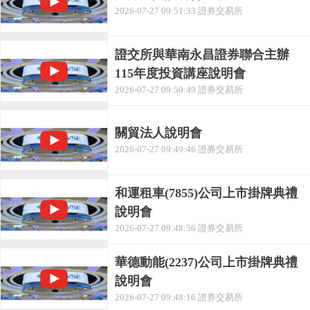
2026-07-27 09:51:33 證券交易所
證交所與華南永昌證券聯合主辦
115年度投資講座說明會
2026-07-27 09:50:49 證券交易所
關貿法人說明會
2026-07-27 09:49:46 證券交易所
和運租車(7855)公司上市掛牌典禮
說明會
2026-07-27 09:48:56 證券交易所
華德動能(2237)公司上市掛牌典禮
說明會
2026-07-27 09:48:16 證券交易所