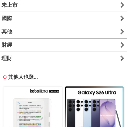
未上市
國際
其他
財經
理財
其他人也逛...