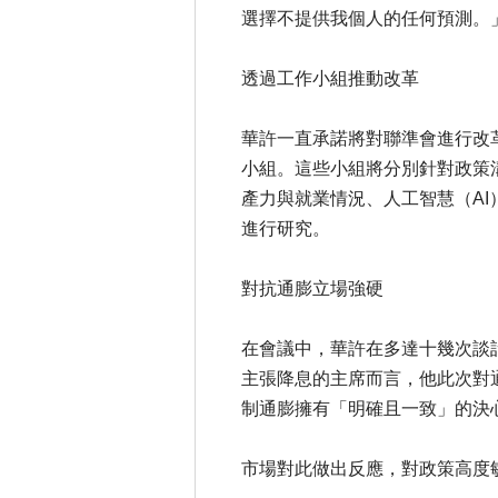
選擇不提供我個人的任何預測。
透過工作小組推動改革
華許一直承諾將對聯準會進行改
小組。這些小組將分別針對政策
產力與就業情況、人工智慧（A
進行研究。
對抗通膨立場強硬
在會議中，華許在多達十幾次談
主張降息的主席而言，他此次對
制通膨擁有「明確且一致」的決
市場對此做出反應，對政策高度敏