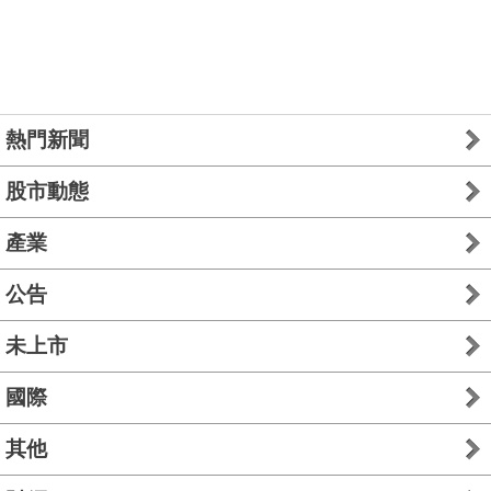
熱門新聞
股市動態
產業
公告
未上市
國際
其他