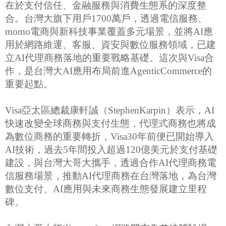
在於支付信任、金融服務與消費生態系的深度整
合。台灣大旗下用戶1700萬戶，透過電信服務、
momo電商與新科技事業覆蓋多元場景，並將AI應
用於網路維運、客服、資安與數位服務領域，已建
立AI代理商務落地的重要戰略基礎。這次與Visa合
作，是台灣大AI應用布局前進AgenticCommerce的
重要起點。
Visa亞太區總裁康軒誠（StephenKarpin）表示，AI
快速改變全球商務與支付生態，代理式商務也將成
為數位商務的重要轉折，Visa30年前便已開始導入
AI技術，過去5年間投入超過120億美元於支付基礎
建設，與台灣大哥大攜手，透過合作AI代理商務電
信服務場景，推動AI代理商務在台灣落地，為台灣
數位支付、AI應用與未來商務生態發展建立里程
碑。