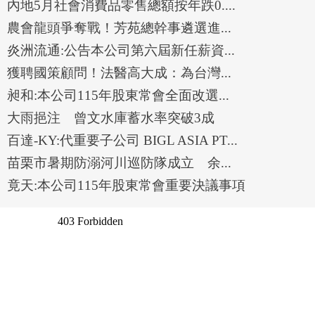
內地5月社會消費品零售總額按年跌0....
農會龍頭爭奪戰！芳苑總幹事遴選進...
炎洲流通:公告本公司第六屆新任薪資...
獲聘國策顧問！法醫高大成：為台灣...
昶和:本公司115年股東常會全面改選...
大雨挹注 曾文水庫蓄水率突破3成
百達-KY:代重要子公司 BIGL ASIA PT...
苗栗市暑期防溺河川巡防隊成立 余...
竟天:本公司115年股東常會重要決議事項