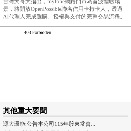
台灣大哥大指出，myfone網路門市為首波體驗場
景，將開放OpenPossible聯名信用卡持卡人，透過
AI代理人完成選購、授權與支付的完整交易流程。
其他重大要聞
源大環能:公告本公司115年股東常會...