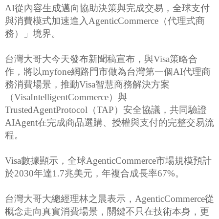
AI從內容生成邁向協助決策與完成交易，全球支付
與消費模式加速進入AgenticCommerce（代理式商
務）」境界。
台灣大哥大今天發布新聞稿宣布，與Visa策略合
作，將以myfone網路門市做為台灣第一個AI代理商
務消費場景，推動Visa智慧商務解決方案
（VisaIntelligentCommerce）與
TrustedAgentProtocol（TAP）安全協議，共同驗證
AIAgent在完成商品選購、授權與支付的完整交易流
程。
Visa數據顯示，全球AgenticCommerce市場規模預計
於2030年達1.7兆美元，年複合成長率67%。
台灣大哥大總經理林之晨表示，AgenticCommerce從
概念走向真實消費場景，關鍵不只在技術本身，更