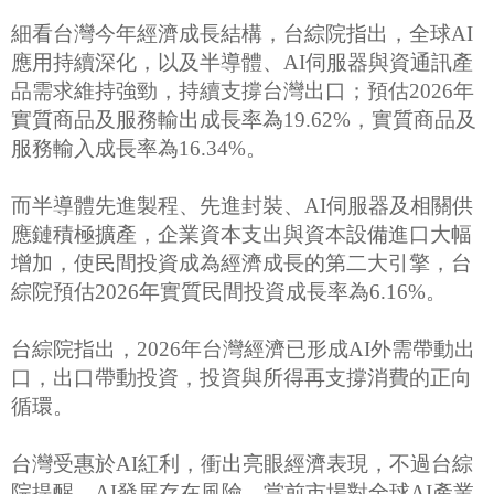
細看台灣今年經濟成長結構，台綜院指出，全球AI
應用持續深化，以及半導體、AI伺服器與資通訊產
品需求維持強勁，持續支撐台灣出口；預估2026年
實質商品及服務輸出成長率為19.62%，實質商品及
服務輸入成長率為16.34%。
而半導體先進製程、先進封裝、AI伺服器及相關供
應鏈積極擴產，企業資本支出與資本設備進口大幅
增加，使民間投資成為經濟成長的第二大引擎，台
綜院預估2026年實質民間投資成長率為6.16%。
台綜院指出，2026年台灣經濟已形成AI外需帶動出
口，出口帶動投資，投資與所得再支撐消費的正向
循環。
台灣受惠於AI紅利，衝出亮眼經濟表現，不過台綜
院提醒，AI發展存在風險，當前市場對全球AI產業