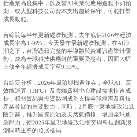
括產業高度集中，以及當AI商業化應用進程不如預
期，或大型科技公司資本支出趨於保守，可能打擊
成長動能。
台綜院每半年更新經濟預測，去年底估2026年經濟
成長率為3.46%，今天發布最新經濟預測，在AI浪
潮之下，台灣憑藉完整的半導體與資通訊產業鏈優
勢，成為全球科技供應鏈的重要受惠者，因而大幅
上修全年經濟成長率至9.33%。
台綜院分析，2026年風險與機遇並存，全球AI、高
效能運算（HPC）及雲端資料中心建設需求快速成
長，相關貿易與投資熱潮成為支撐全球經濟及科技
產業發展的重要動力，同時，2月底中東地緣政治風
險升高，推升國際原油及天然氣價格，增加全球通
膨壓力，使2026年呈現地緣政治衝突與科技創新浪
潮同時主導的發展格局。