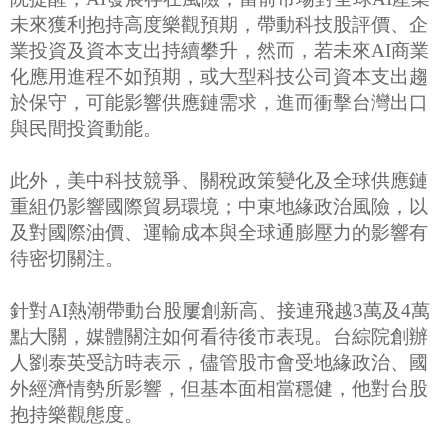
未來獲利抱持高度樂觀預期，帶動科技股評價、企
業投資及資本支出持續攀升，然而，若未來AI商業
化應用進程不如預期，或大型科技公司資本支出趨
於保守，可能影響供應鏈需求，進而衝擊台灣出口
與民間投資動能。
此外，美中科技競爭、關稅政策變化及全球供應鏈
重組仍影響國際貿易環境；中東地緣政治風險，以
及對國際油價、運輸成本與全球通膨壓力的影響有
待密切關注。
針對AI熱潮帶動台股屢創新高、接連飛越3萬及4萬
點大關，媒體關注如何看待後市表現。台綜院創辦
人劉泰英受訪時表示，儘管股市會受地緣政治、國
外經濟情勢所影響，但基本面相當穩健，他對台股
抱持樂觀態度。