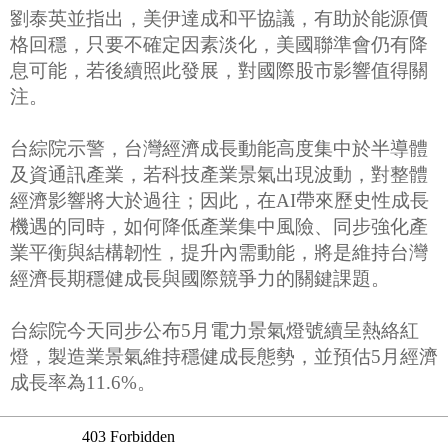
劉泰英並指出，美伊達成和平協議，有助於能源價
格回穩，只要不確定因素淡化，美國聯準會仍有降
息可能，若後續照此發展，對國際股市影響值得關
注。
台綜院示警，台灣經濟成長動能高度集中於半導體
及資通訊產業，若科技產業景氣出現波動，對整體
經濟影響將大於過往；因此，在AI帶來歷史性成長
機遇的同時，如何降低產業集中風險、同步強化產
業平衡與結構韌性，提升內需動能，將是維持台灣
經濟長期穩健成長與國際競爭力的關鍵課題。
台綜院今天同步公布5月電力景氣燈號續呈熱絡紅
燈，製造業景氣維持穩健成長態勢，並預估5月經濟
成長率為11.6%。