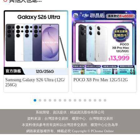
其他人也逛...
Samsung Galaxy S26 Ultra (12G/
POCO X8 Pro Max 12G/512G
256G)
系統開發、資訊提供：精誠資訊股份有限公司
資料來源：台灣證券交易所、櫃買中心、台灣期貨交易所
本資料僅供參考所有資料以台灣證券交易所、櫃買中心公告為準
網路家庭版權所有、轉載必究 Copyright © PChome Online
1.主動統一全球創新
2.緯 創
3.聯 電
4.世 界
投信賣超