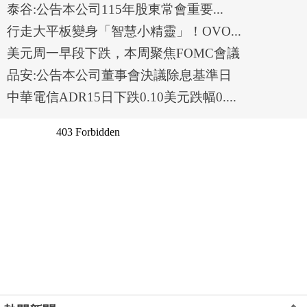
泰谷:公告本公司115年股東常會重要...
行走大平板變身「智慧小精靈」！OVO...
美元周一早段下跌，本周聚焦FOMC會議
品安:公告本公司董事會決議除息基準日
中華電信ADR15日下跌0.10美元跌幅0....