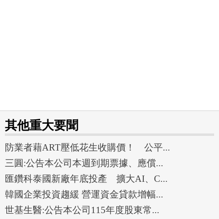
其他重大要聞
防業者藉ART壓低花生收購價！ 公平...
三圓:公告本公司本週到期票據、應償...
匯鑽科泰國新廠年底投產 擴大AI、C...
韓國企業投資趨緩 營運資金貸款增幅...
世基生醫:公告本公司115年度股東常...