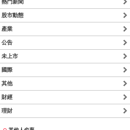
熱門新聞
股市動態
產業
公告
未上市
國際
其他
財經
理財