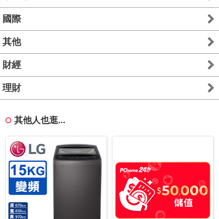
國際
其他
財經
理財
其他人也逛...