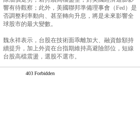
響有待觀察；此外，美國聯邦準備理事會（Fed）是
否調整利率動向、甚至轉向升息，將是未來影響全
球股市的最大變數。
魏永祥表示，台股在技術面乖離加大、融資餘額持
續提升，加上外資在台指期維持高避險部位，短線
台股高檔震盪，選股不選市。