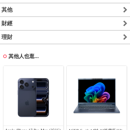
其他
財經
理財
其他人也逛...