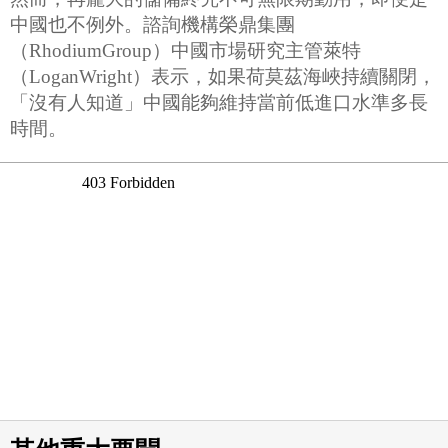
中國也不例外。諮詢機構榮鼎集團
（RhodiumGroup）中國市場研究主管萊特
（LoganWright）表示，如果荷莫茲海峽持續關閉，
「沒有人知道」中國能夠維持當前低進口水準多長
時間。