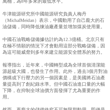
萬桶，為8年多來的最低水平。
牛津能源研究所中國能源研究負責人梅丹
（MichalMeidan）表示，中國動用了自己龐大的石
油儲備，同時降低煉油廠產量並增加煤炭使用量。
中國石油戰略儲備據估計約為12.3億桶。北京只有
在極不情願的情況下才會動用這部分戰略儲備，因
為這可能威脅到多年來建立能源安全體系的努力。
報導指出，近年來，中國轉型成為全球首個清潔能
源超級大國，也發生了作用。此外，過去3個月對油
價構成下行壓力的另一個因素是，是美國將石油產
量提高到了創紀錄水準。但中國石油進口量的大幅
下降，在抑制全球油價方面發揮了尤為重要的作
用。
然而，再龐大的儲備終究不可無限期動用，即便是