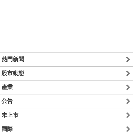
熱門新聞
股市動態
產業
公告
未上市
國際