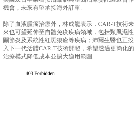
機會，未來有望承接海外訂單。
除了血液腫瘤治療外，林成龍表示，CAR-T技術未
來也可望延伸至自體免疫疾病領域，包括類風濕性
關節炎及系統性紅斑狼瘡等疾病；沛爾生醫也正投
入下一代活體CAR-T技術開發，希望透過更簡化的
治療模式降低成本並擴大適用範圍。