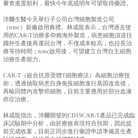
審查進度順利，最快今年底或明年可望取得藥證。
沛爾生醫今天舉行子公司台灣細胞製造公司
（tcmc）新廠啟用典禮。林成龍表示，台灣過去使
用的CAR-T治療多仰賴海外製造，病患細胞須送往
國外生產後再運回台灣，不僅成本較高，也拉長治
療等待時間；tcmc啟用後，可望建立台灣自主細胞
治療生產能力。
CAR-T（嵌合抗原受體T細胞療法）為細胞治療技
術，透過抽取病患自身免疫細胞進行基因改造後，
再輸回體內攻擊癌細胞，目前主要應用於部分血液
癌症治療。
林成龍指出，沛爾開發的CD19CAR-T產品已完成臨
床試驗期中分析，由於療效表現符合預期，因此提
前完成收案，目前正同步進行藥證申請準備及生產