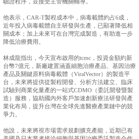
驗證程序，並接受主管機關輔導。
他表示，CAR-T製程成本中，病毒載體約占6成，
近年投入病毒載體自主研發與生產，已顯著降低相
關成本；加上未來可在台灣完成製造，有助進一步
降低治療費用。
林成龍指出，今天宣布啟用的tcmc，投資金額約新
台幣7億元，新廠建置涵蓋細胞治療產品、基因治療
產品及關鍵原料病毒載體（ViralVector）的製造平
台，未來將提供從製程開發、分析方法建立、臨床
試驗到商業化量產的一站式CDMO（委託開發暨製
造）服務，協助國內外客戶加速創新療法研發與產
業化布局，提升台灣在全球先進醫療產業鏈中的競
爭力。
他說，未來將視市場需求規劃擴充產能，近期已有
美國及日本業者接洽細胞與基因治療委託製造合作