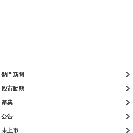
熱門新聞
股市動態
產業
公告
未上市