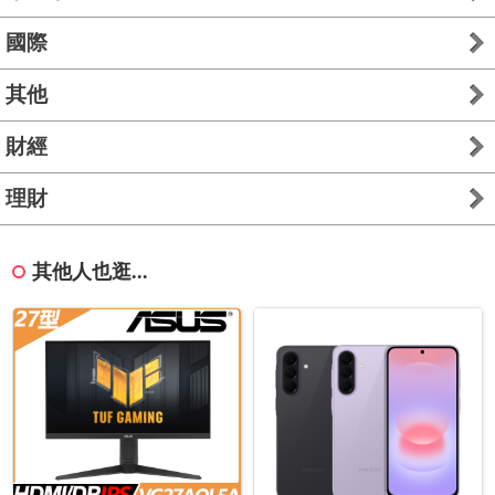
國際
其他
財經
理財
其他人也逛...