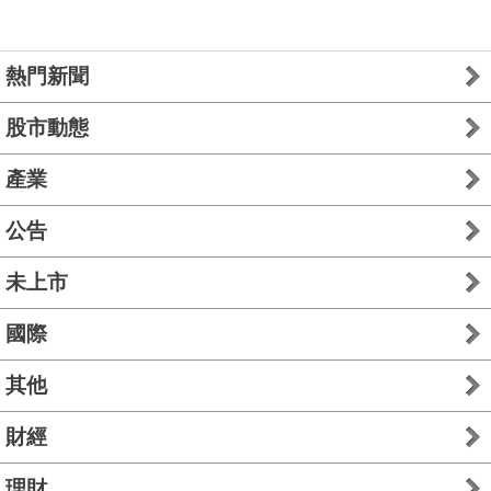
熱門新聞
股市動態
產業
公告
未上市
國際
其他
財經
理財