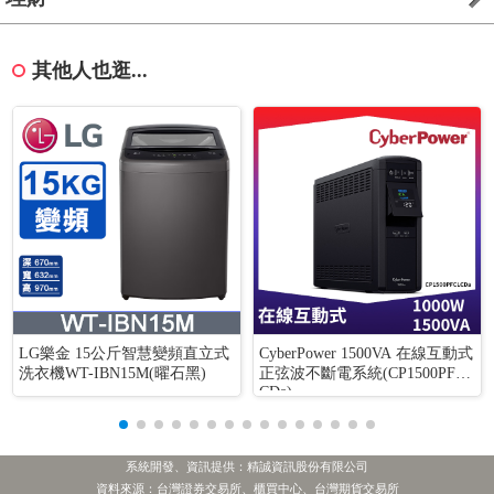
其他人也逛...
LG樂金 15公斤智慧變頻直立式
CyberPower 1500VA 在線互動式
洗衣機WT-IBN15M(曜石黑)
正弦波不斷電系統(CP1500PFCL
CDa)
系統開發、資訊提供：精誠資訊股份有限公司
資料來源：台灣證券交易所、櫃買中心、台灣期貨交易所