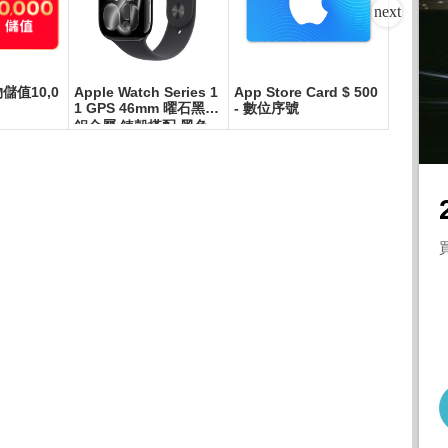
物儲值10,0
Apple Watch Series 1
App Store Card $ 500
Apple i
1 GPS 46mm 曜石黑色
- 數位序號
(256G)
鋁金屬 錶殼搭配 黑色
運動錶帶