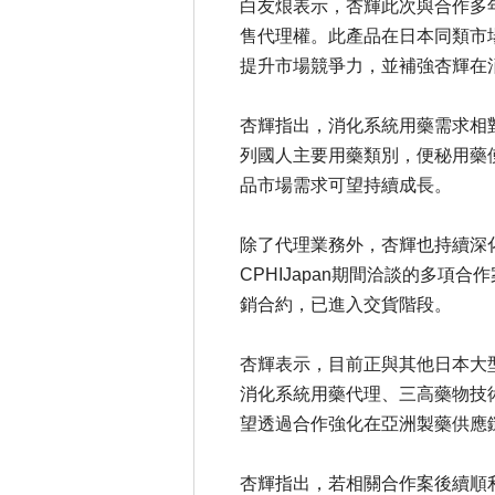
白友烺表示，杏輝此次與合作多年
售代理權。此產品在日本同類市
提升市場競爭力，並補強杏輝在
杏輝指出，消化系統用藥需求相
列國人主要用藥類別，便秘用藥
品市場需求可望持續成長。
除了代理業務外，杏輝也持續深化
CPHIJapan期間洽談的多
銷合約，已進入交貨階段。
杏輝表示，目前正與其他日本大
消化系統用藥代理、三高藥物技
望透過合作強化在亞洲製藥供應
杏輝指出，若相關合作案後續順