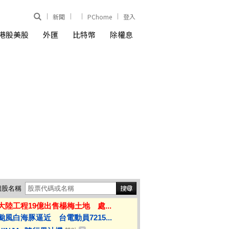
新聞
PChome
登入
港股美股
外匯
比特幣
除權息
個股名稱
大陸工程19億出售楊梅土地 處...
颱風白海豚逼近 台電動員7215...