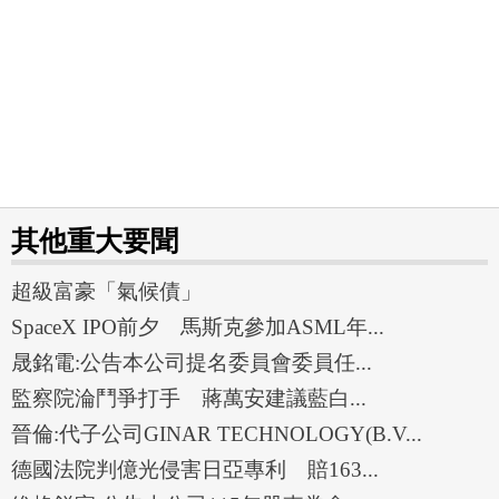
其他重大要聞
超級富豪「氣候債」
SpaceX IPO前夕 馬斯克參加ASML年...
晟銘電:公告本公司提名委員會委員任...
監察院淪鬥爭打手 蔣萬安建議藍白...
晉倫:代子公司GINAR TECHNOLOGY(B.V...
德國法院判億光侵害日亞專利 賠163...