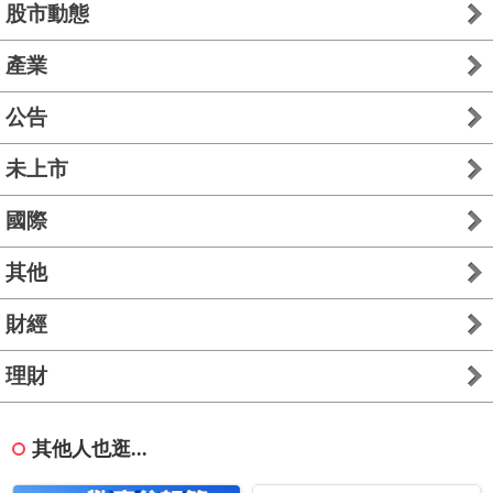
股市動態
產業
公告
未上市
國際
其他
財經
理財
其他人也逛...