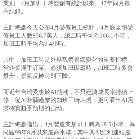
業別，4月加班工時雙創有統計以來、47年同月最
高紀錄。
主計總處今天公布4月受僱員工統計，4月底全體受
僱員工人數856.7萬人，總工時平均為166.1小時，
加班工時平均為9.4小時。
其中，加班工時是外界觀察景氣變化的重要指標，
當企業滿手訂單、必須加班因應時，加班工時多會
攀升，景氣反轉時則下降。
而近年台灣受惠於AI熱潮，不只經濟成長率持續上
修，從AI相關產業的加班工時表現，更可看出AI需
求確實超乎預期的強勁。
主計總處指出，4月製造業加班工時為18.5小時，為
民國99年8月以來最高水準；其中與AI紅利連結最