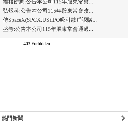
維格餅家:公告本公司115年股東常會...
弘煜科:公告本公司115年股東常會改...
傳SpaceX(SPCX.US)IPO吸引散戶認購...
盛餘:公告本公司115年股東常會通過...
熱門新聞