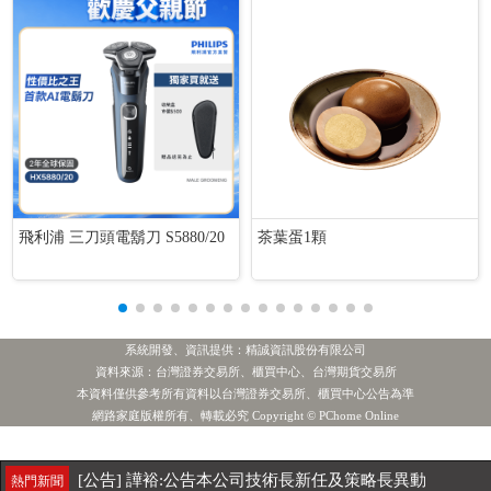
飛利浦 三刀頭電鬍刀 S5880/20
茶葉蛋1顆
系統開發、資訊提供：精誠資訊股份有限公司
資料來源：台灣證券交易所、櫃買中心、台灣期貨交易所
本資料僅供參考所有資料以台灣證券交易所、櫃買中心公告為準
網路家庭版權所有、轉載必究 Copyright © PChome Online
[公告] 材料*-KY:代子公司北屏新材料（山東）有限公司公告新增資金貸與金額達新臺幣一千萬元以上且達該公開發行公司最近期財務報表淨值百分之二以上。
熱門新聞
[公告] 譁裕:公告本公司技術長新任及策略長異動
熱門新聞