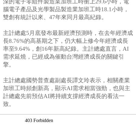
深的電子零組件製造業加班工時衝上29.6小時，電
腦電子產品及光學製品製造業加班工時18.1小時，
雙創有統計以來、47年來同月最高紀錄。
主計總處5月底發布最新經濟預測時，在去年經濟成
長8.76%的高基期之下，仍大幅上修今年經濟成長
率至9.64%，創16年新高紀錄。主計總處直言，AI
需求延燒，已經成為催動台灣經濟成長的關鍵引
擎。
主計總處國勢普查處副處長譚文玲表示，相關產業
加班工時頻創新高，顯示AI需求相當強勁，也與主
計總處先前預估AI將持續支撐經濟成長的看法一
致。