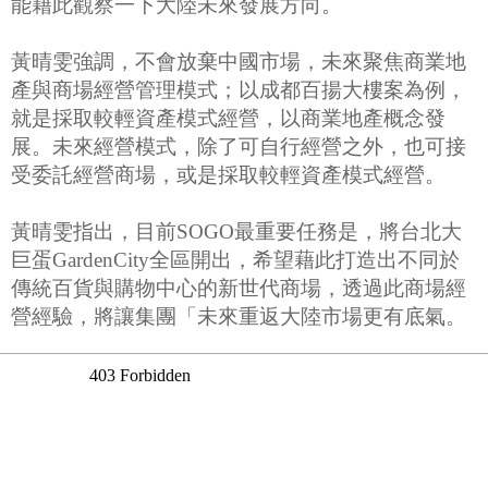
能藉此觀察一下大陸未來發展方向。
黃晴雯強調，不會放棄中國市場，未來聚焦商業地
產與商場經營管理模式；以成都百揚大樓案為例，
就是採取較輕資產模式經營，以商業地產概念發
展。未來經營模式，除了可自行經營之外，也可接
受委託經營商場，或是採取較輕資產模式經營。
黃晴雯指出，目前SOGO最重要任務是，將台北大
巨蛋GardenCity全區開出，希望藉此打造出不同於
傳統百貨與購物中心的新世代商場，透過此商場經
營經驗，將讓集團「未來重返大陸市場更有底氣。