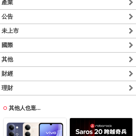
產業
公告
未上市
國際
其他
財經
理財
其他人也逛...