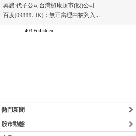
興農:代子公司台灣楓康超市(股)公司...
百度(09888.HK)：無正當理由被列入...
熱門新聞
股市動態